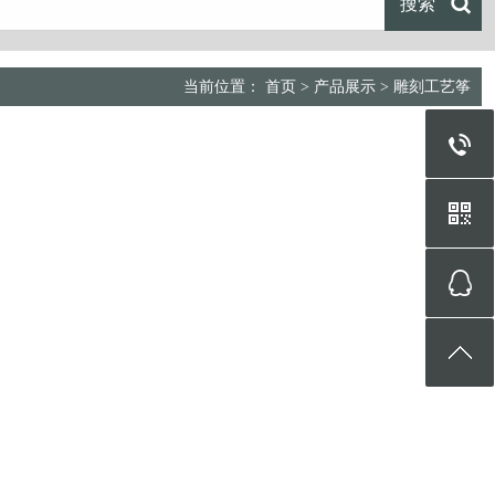
当前位置：
首页
>
产品展示
>
雕刻工艺筝