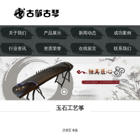
关于我们
产品展示
新闻动态
成功案例
行业资讯
资质荣誉
在线留言
联系我们
玉石工艺筝
共
页
条
0
0